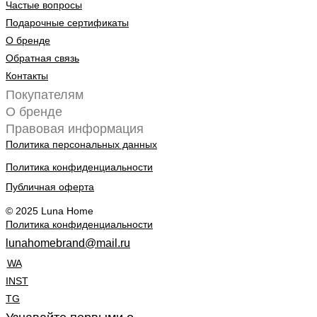
Частые вопросы
Подарочные сертификаты
О бренде
Обратная связь
Контакты
Покупателям
О бренде
Правовая информация
Политика персональных данных
Политика конфиденциальности
Публичная оферта
© 2025 Luna Home
Политика конфиденциальности
lunahomebrand@mail.ru
WA
INST
TG