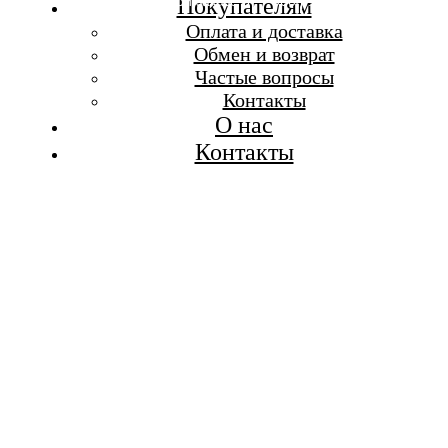
Бесплатная доставка при заказе от 7 000 р.
Покупателям
Каталог
Оплата и доставка
Покупателям
Обмен и возврат
О бренде
Частые вопросы
Контакты
Контакты
О нас
Контакты