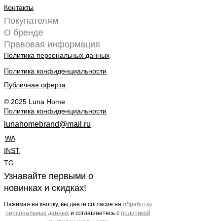
Контакты
Покупателям
О бренде
Правовая информация
Политика персональных данных
Политика конфиденциальности
Публичная оферта
© 2025 Luna Home
Политика конфиденциальности
lunahomebrand@mail.ru
WA
INST
TG
Узнавайте первыми о
новинках и скидках!
Нажимая на кнопку, вы даете согласие на
обработку
персональных да
нных
и соглашаетесь c
политикой