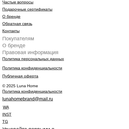
Частые вопросы
Подарочные сертификаты
О бренде
Обратная связь
Контакты
Покупателям
О бренде
Правовая информация
Политика персональных данных
Политика конфиденциальности
Публичная оферта
© 2025 Luna Home
Политика конфиденциальности
lunahomebrand@mail.ru
WA
INST
TG