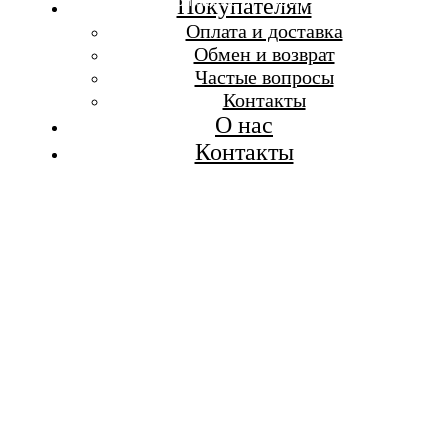
Бесплатная доставка при заказе от 7 000 р.
Покупателям
Каталог
Оплата и доставка
Покупателям
Обмен и возврат
О бренде
Частые вопросы
Контакты
Контакты
О нас
Контакты