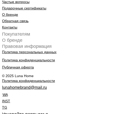
Частые вопросы
Подарочные сертификаты
О бренде
Обратная связь
Контакты
Покупателям
О бренде
Правовая информация
Политика персональных данных
Политика конфиденциальности
Публичная оферта
© 2025 Luna Home
Политика конфиденциальности
lunahomebrand@mail.ru
WA
INST
TG