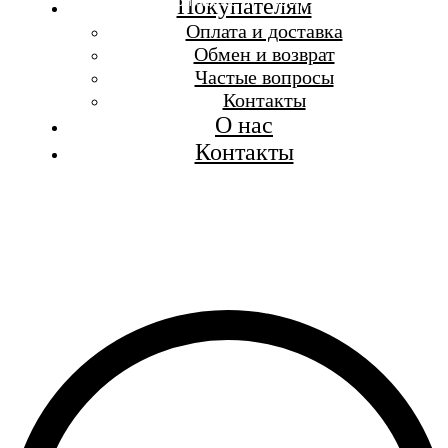
Бесплатная доставка при заказе от 7 000 р.
Покупателям
Каталог
Оплата и доставка
Покупателям
Обмен и возврат
О бренде
Частые вопросы
Контакты
Контакты
О нас
Контакты