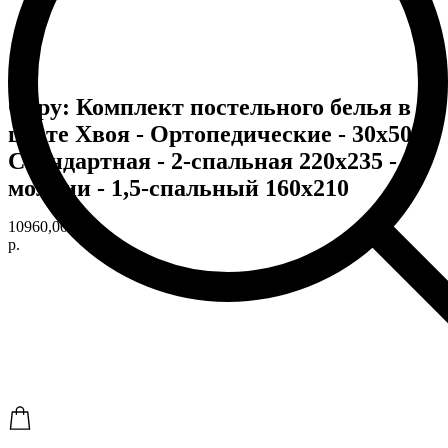
Copy: Комплект постельного белья в
цвете Хвоя - Ортопедические - 30х50 -
Стандартная - 2-спальная 220х235 - на
молнии - 1,5-спальный 160х210
10960,00
р.