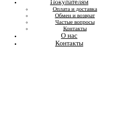
Бесплатная доставка при заказе от 7 000 р.
Покупателям
Каталог
Оплата и доставка
Покупателям
Обмен и возврат
О бренде
Частые вопросы
Контакты
Контакты
О нас
Контакты