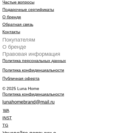
Частые вопросы
Подарочные сертификаты
О бренде
Обратная связь
Контакты
Покупателям
О бренде
Правовая информация
Политика персональных данных
Политика конфиденциальности
Публичная оферта
© 2025 Luna Home
Политика конфиденциальности
lunahomebrand@mail.ru
WA
INST
TG