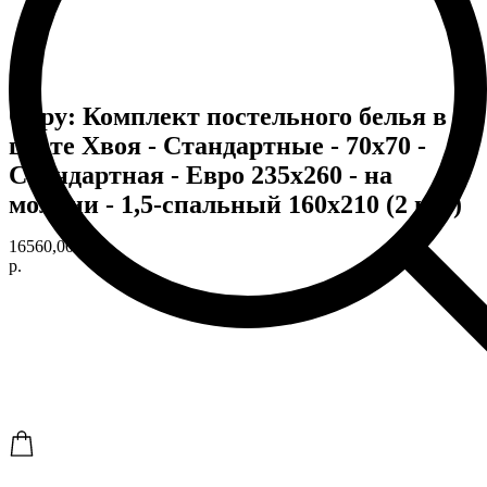
Copy: Комплект постельного белья в
цвете Хвоя - Стандартные - 70х70 -
Стандартная - Евро 235х260 - на
молнии - 1,5-спальный 160х210 (2 шт.)
16560,00
р.