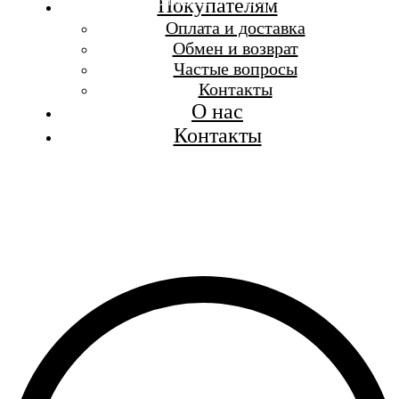
Бесплатная доставка при заказе от 7 000 р.
Покупателям
Каталог
Оплата и доставка
Покупателям
Обмен и возврат
О бренде
Частые вопросы
Контакты
Контакты
О нас
Контакты