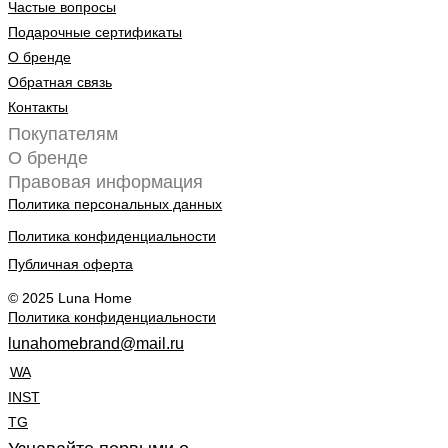
Частые вопросы
Подарочные сертификаты
О бренде
Обратная связь
Контакты
Покупателям
О бренде
Правовая информация
Политика персональных данных
Политика конфиденциальности
Публичная оферта
© 2025 Luna Home
Политика конфиденциальности
lunahomebrand@mail.ru
WA
INST
TG