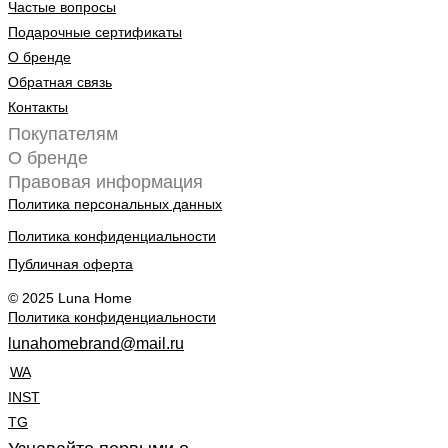
Частые вопросы
Подарочные сертификаты
О бренде
Обратная связь
Контакты
Покупателям
О бренде
Правовая информация
Политика персональных данных
Политика конфиденциальности
Публичная оферта
© 2025 Luna Home
Политика конфиденциальности
lunahomebrand@mail.ru
WA
INST
TG