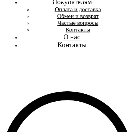
Бесплатная доставка при заказе от 7 000 р.
Покупателям
Каталог
Оплата и доставка
Покупателям
Обмен и возврат
О бренде
Частые вопросы
Контакты
Контакты
О нас
Контакты