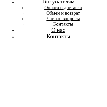
Бесплатная доставка при заказе от 7 000 р.
Покупателям
Каталог
Оплата и доставка
Покупателям
Обмен и возврат
О бренде
Частые вопросы
Контакты
Контакты
О нас
Контакты