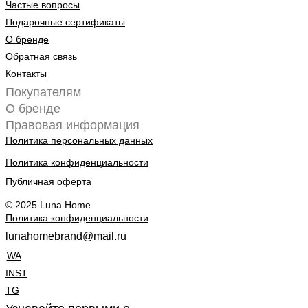
Частые вопросы
Подарочные сертификаты
О бренде
Обратная связь
Контакты
Покупателям
О бренде
Правовая информация
Политика персональных данных
Политика конфиденциальности
Публичная оферта
© 2025 Luna Home
Политика конфиденциальности
lunahomebrand@mail.ru
WA
INST
TG