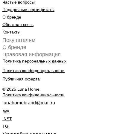
Частые вопросы
Подарочные сертификаты
О бренде
Обратная связь
Контакты
Покупателям
О бренде
Правовая информация
Политика персональных данных
Политика конфиденциальности
Публичная оферта
© 2025 Luna Home
Политика конфиденциальности
lunahomebrand@mail.ru
WA
INST
TG