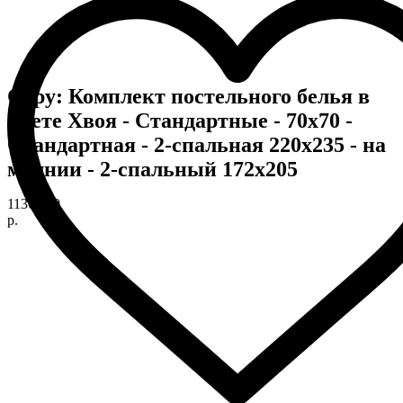
Copy: Комплект постельного белья в
цвете Хвоя - Стандартные - 70х70 -
Стандартная - 2-спальная 220х235 - на
молнии - 2-спальный 172х205
11360,00
р.