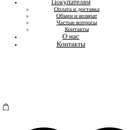
Бесплатная доставка при заказе от 7 000 р.
Покупателям
Каталог
Оплата и доставка
Покупателям
Обмен и возврат
О бренде
Частые вопросы
Контакты
Контакты
О нас
Контакты