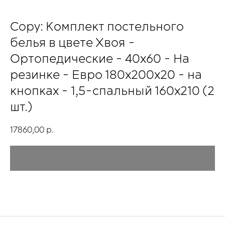
Copy: Комплект постельного
белья в цвете Хвоя -
Ортопедические - 40х60 - На
резинке - Евро 180х200х20 - на
кнопках - 1,5-спальный 160х210 (2
шт.)
17860,00
р.