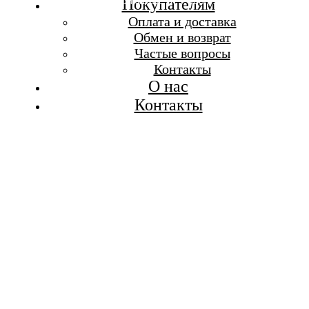
Бесплатная доставка при заказе от 7 000 р.
Покупателям
Каталог
Оплата и доставка
Покупателям
Обмен и возврат
О бренде
Частые вопросы
Контакты
Контакты
О нас
Контакты