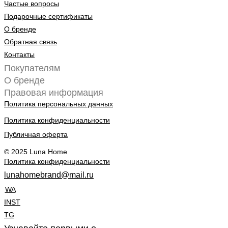
Частые вопросы
Подарочные сертификаты
О бренде
Обратная связь
Контакты
Покупателям
О бренде
Правовая информация
Политика персональных данных
Политика конфиденциальности
Публичная оферта
© 2025 Luna Home
Политика конфиденциальности
lunahomebrand@mail.ru
WA
INST
TG