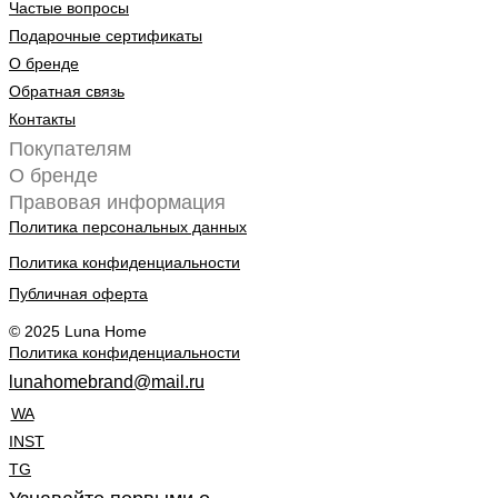
Частые вопросы
Подарочные сертификаты
О бренде
Обратная связь
Контакты
Покупателям
О бренде
Правовая информация
Политика персональных данных
Политика конфиденциальности
Публичная оферта
© 2025 Luna Home
Политика конфиденциальности
lunahomebrand@mail.ru
WA
INST
TG