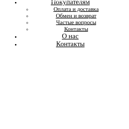
Бесплатная доставка при заказе от 7 000 р.
Покупателям
Каталог
Оплата и доставка
Покупателям
Обмен и возврат
О бренде
Частые вопросы
Контакты
Контакты
О нас
Контакты