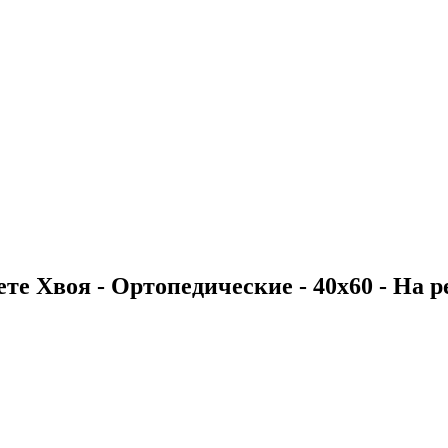
те Хвоя - Ортопедические - 40х60 - На ре