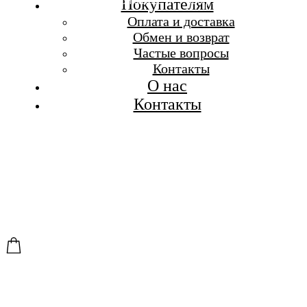
Бесплатная доставка при заказе от 7 000 р.
Покупателям
Каталог
Оплата и доставка
Покупателям
Обмен и возврат
О бренде
Частые вопросы
Контакты
Контакты
О нас
Контакты