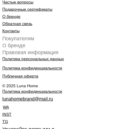
Частые вопросы
Подарочные сертификаты
О бренде
Обратная связь
Контакты
Покупателям
О бренде
Правовая информация
Политика персональных данных
Политика конфиденциальности
Публичная оферта
© 2025 Luna Home
Политика конфиденциальности
lunahomebrand@mail.ru
WA
INST
TG