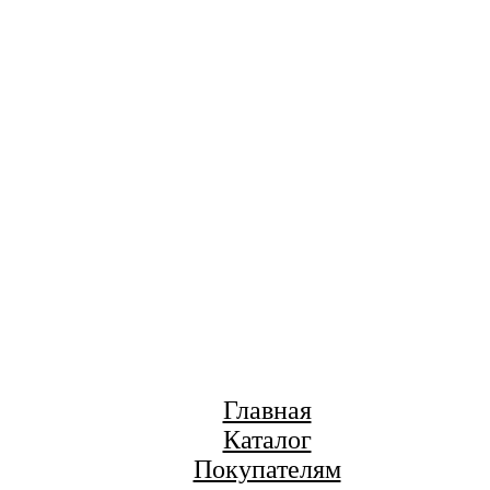
Главная
Каталог
Покупателям