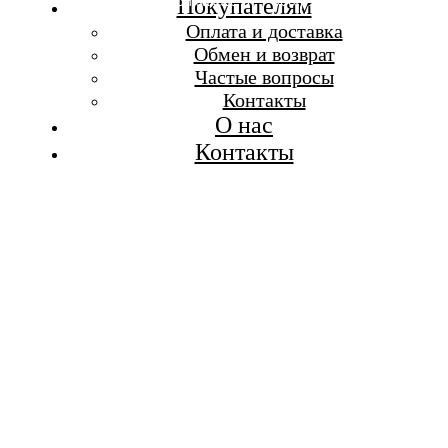
Бесплатная доставка при заказе от 7 000 р.
Покупателям
Каталог
Оплата и доставка
Покупателям
Обмен и возврат
О бренде
Частые вопросы
Контакты
Контакты
О нас
Контакты