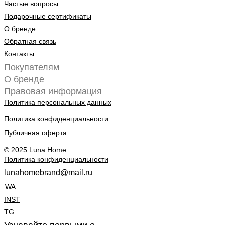
Частые вопросы
Подарочные сертификаты
О бренде
Обратная связь
Контакты
Покупателям
О бренде
Правовая информация
Политика персональных данных
Политика конфиденциальности
Публичная оферта
© 2025 Luna Home
Политика конфиденциальности
lunahomebrand@mail.ru
WA
INST
TG