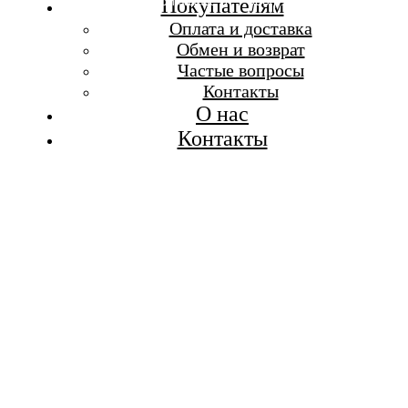
Бесплатная доставка при заказе от 7 000 р.
Покупателям
Каталог
Оплата и доставка
Покупателям
Обмен и возврат
О бренде
Частые вопросы
Контакты
Контакты
О нас
Контакты