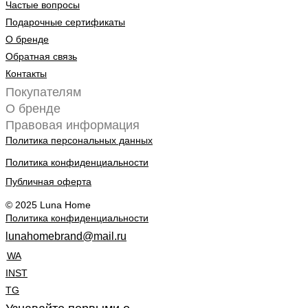
Частые вопросы
Подарочные сертификаты
О бренде
Обратная связь
Контакты
Покупателям
О бренде
Правовая информация
Политика персональных данных
Политика конфиденциальности
Публичная оферта
© 2025 Luna Home
Политика конфиденциальности
lunahomebrand@mail.ru
WA
INST
TG