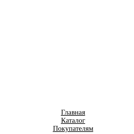
Главная
Каталог
Покупателям