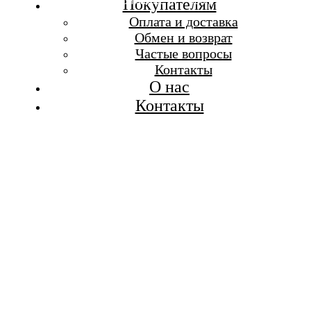
Бесплатная доставка при заказе от 7 000 р.
Покупателям
Каталог
Оплата и доставка
Покупателям
Обмен и возврат
О бренде
Частые вопросы
Контакты
Контакты
О нас
Контакты