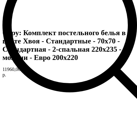
Copy: Комплект постельного белья в
цвете Хвоя - Стандартные - 70х70 -
Стандартная - 2-спальная 220х235 - на
молнии - Евро 200х220
11960,00
р.