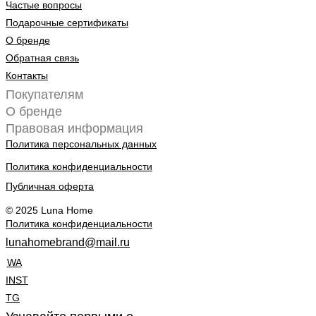
Частые вопросы
Подарочные сертификаты
О бренде
Обратная связь
Контакты
Покупателям
О бренде
Правовая информация
Политика персональных данных
Политика конфиденциальности
Публичная оферта
© 2025 Luna Home
Политика конфиденциальности
lunahomebrand@mail.ru
WA
INST
TG