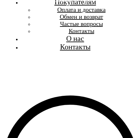
Бесплатная доставка при заказе от 7 000 р.
Покупателям
Каталог
Оплата и доставка
Покупателям
Обмен и возврат
О бренде
Частые вопросы
Контакты
Контакты
О нас
Контакты