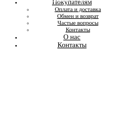
Бесплатная доставка при заказе от 7 000 р.
Покупателям
Каталог
Оплата и доставка
Покупателям
Обмен и возврат
О бренде
Частые вопросы
Контакты
Контакты
О нас
Контакты