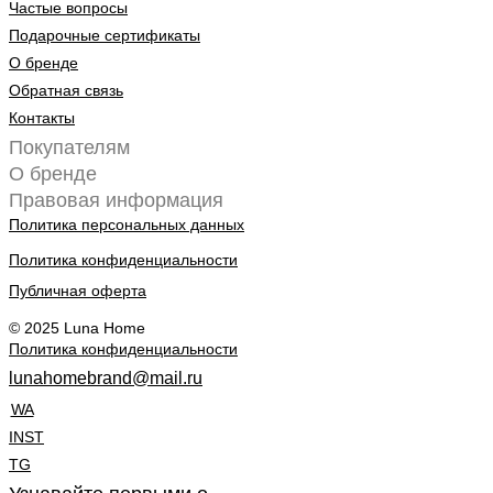
Частые вопросы
Подарочные сертификаты
О бренде
Обратная связь
Контакты
Покупателям
О бренде
Правовая информация
Политика персональных данных
Политика конфиденциальности
Публичная оферта
© 2025 Luna Home
Политика конфиденциальности
lunahomebrand@mail.ru
WA
INST
TG