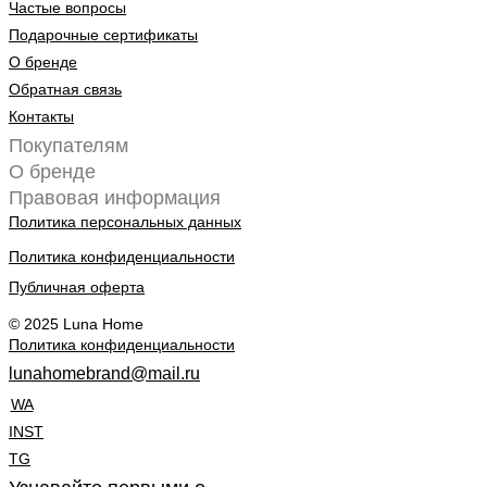
Частые вопросы
Подарочные сертификаты
О бренде
Обратная связь
Контакты
Покупателям
О бренде
Правовая информация
Политика персональных данных
Политика конфиденциальности
Публичная оферта
© 2025 Luna Home
Политика конфиденциальности
lunahomebrand@mail.ru
WA
INST
TG