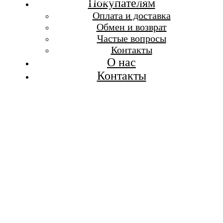
Бесплатная доставка при заказе от 7 000 р.
Покупателям
Каталог
Оплата и доставка
Покупателям
Обмен и возврат
О бренде
Частые вопросы
Контакты
Контакты
О нас
Контакты