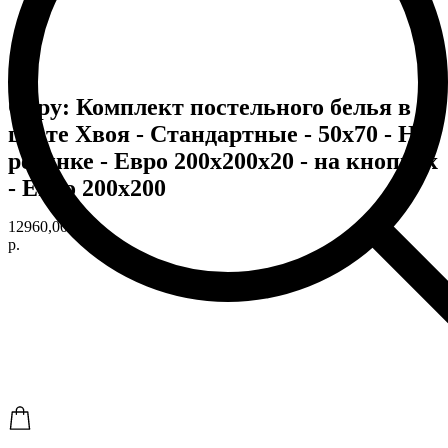
Copy: Комплект постельного белья в
цвете Хвоя - Стандартные - 50х70 - На
резинке - Евро 200х200х20 - на кнопках
- Евро 200х200
12960,00
р.