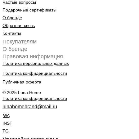
Частые вопросы
Подарочные сертификаты
О бренде
Обратная связь
Контакты
Покупателям
О бренде
Правовая информация
Политика персональных данных
Политика конфиденциальности
Публичная оферта
© 2025 Luna Home
Политика конфиденциальности
lunahomebrand@mail.ru
WA
INST
TG