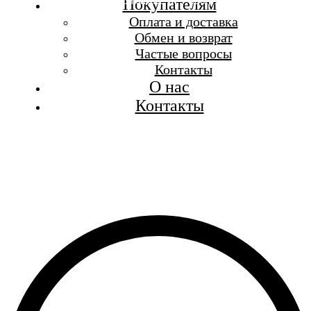
Бесплатная доставка при заказе от 7 000 р.
Покупателям
Каталог
Оплата и доставка
Покупателям
Обмен и возврат
О бренде
Частые вопросы
Контакты
Контакты
О нас
Контакты