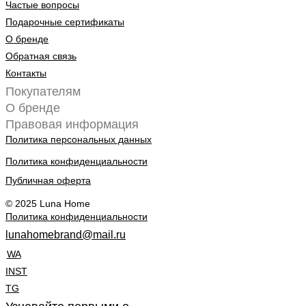
Частые вопросы
Подарочные сертификаты
О бренде
Обратная связь
Контакты
Покупателям
О бренде
Правовая информация
Политика персональных данных
Политика конфиденциальности
Публичная оферта
© 2025 Luna Home
Политика конфиденциальности
lunahomebrand@mail.ru
WA
INST
TG