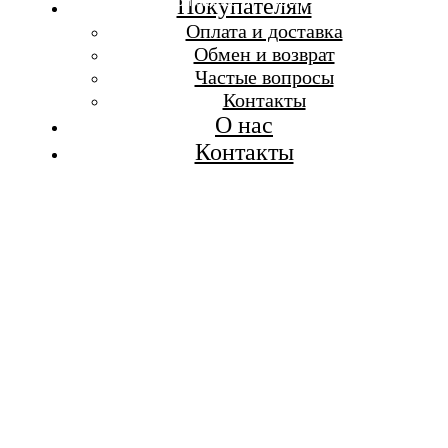
Бесплатная доставка при заказе от 7 000 р.
Покупателям
Каталог
Оплата и доставка
Покупателям
Обмен и возврат
О бренде
Частые вопросы
Контакты
Контакты
О нас
Контакты