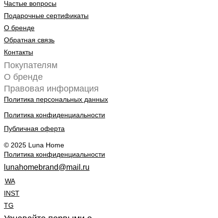
Частые вопросы
Подарочные сертификаты
О бренде
Обратная связь
Контакты
Покупателям
О бренде
Правовая информация
Политика персональных данных
Политика конфиденциальности
Публичная оферта
© 2025 Luna Home
Политика конфиденциальности
lunahomebrand@mail.ru
WA
INST
TG