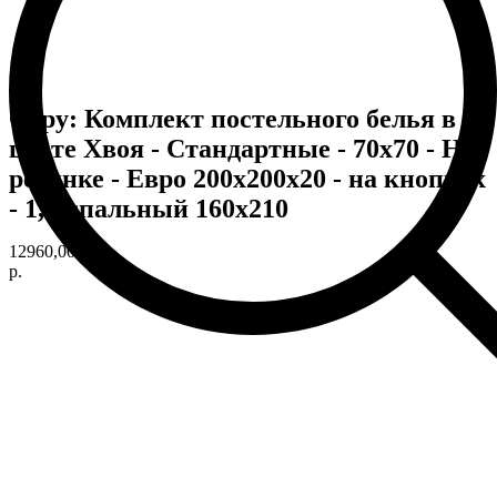
Copy: Комплект постельного белья в
цвете Хвоя - Стандартные - 70х70 - На
резинке - Евро 200х200х20 - на кнопках
- 1,5-спальный 160х210
12960,00
р.