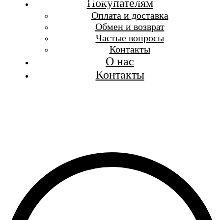
Бесплатная доставка при заказе от 7 000 р.
Покупателям
Каталог
Оплата и доставка
Покупателям
Обмен и возврат
О бренде
Частые вопросы
Контакты
Контакты
О нас
Контакты