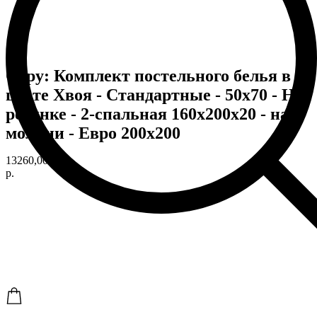
Copy: Комплект постельного белья в
цвете Хвоя - Стандартные - 50х70 - На
резинке - 2-спальная 160х200х20 - на
молнии - Евро 200х200
13260,00
р.