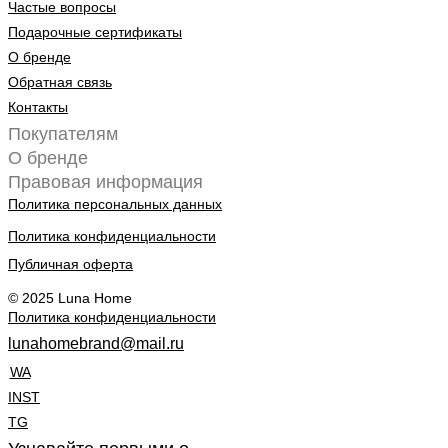
Частые вопросы
Подарочные сертификаты
О бренде
Обратная связь
Контакты
Покупателям
О бренде
Правовая информация
Политика персональных данных
Политика конфиденциальности
Публичная оферта
© 2025 Luna Home
Политика конфиденциальности
lunahomebrand@mail.ru
WA
INST
TG