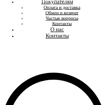
Бесплатная доставка при заказе от 7 000 р.
Покупателям
Каталог
Оплата и доставка
Покупателям
Обмен и возврат
О бренде
Частые вопросы
Контакты
Контакты
О нас
Контакты