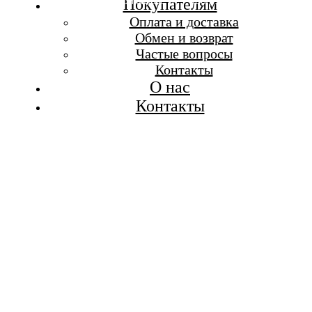
Бесплатная доставка при заказе от 7 000 р.
Покупателям
Каталог
Оплата и доставка
Покупателям
Обмен и возврат
О бренде
Частые вопросы
Контакты
Контакты
О нас
Контакты