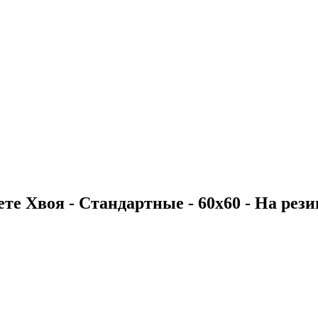
е Хвоя - Стандартные - 60х60 - На резинк