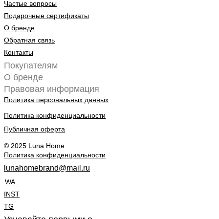
Частые вопросы
Подарочные сертификаты
О бренде
Обратная связь
Контакты
Покупателям
О бренде
Правовая информация
Политика персональных данных
Политика конфиденциальности
Публичная оферта
© 2025 Luna Home
Политика конфиденциальности
lunahomebrand@mail.ru
WA
INST
TG