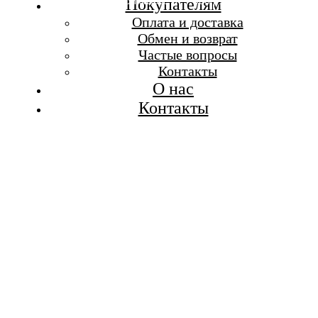
Бесплатная доставка при заказе от 7 000 р.
Покупателям
Каталог
Оплата и доставка
Покупателям
Обмен и возврат
О бренде
Частые вопросы
Контакты
Контакты
О нас
Контакты