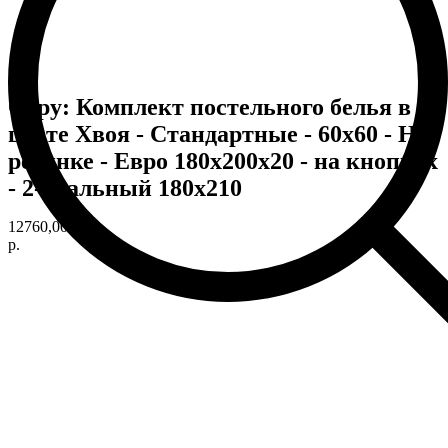
Copy: Комплект постельного белья в
цвете Хвоя - Стандартные - 60х60 - На
резинке - Евро 180х200х20 - на кнопках
- 2-спальный 180х210
12760,00
р.