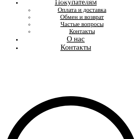
Бесплатная доставка при заказе от 7 000 р.
Покупателям
Каталог
Оплата и доставка
Покупателям
Обмен и возврат
О бренде
Частые вопросы
Контакты
Контакты
О нас
Контакты