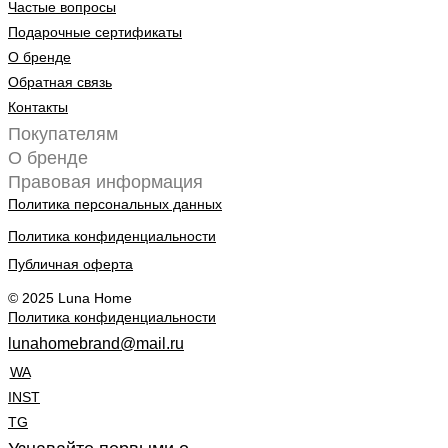
Частые вопросы
Подарочные сертификаты
О бренде
Обратная связь
Контакты
Покупателям
О бренде
Правовая информация
Политика персональных данных
Политика конфиденциальности
Публичная оферта
© 2025 Luna Home
Политика конфиденциальности
lunahomebrand@mail.ru
WA
INST
TG